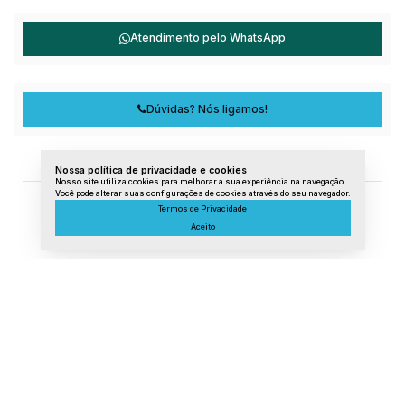
Atendimento pelo
WhatsApp
Dúvidas? Nós ligamos!
Nossa política de privacidade e cookies
Nosso site utiliza cookies para melhorar a sua experiência na navegação.
Você pode alterar suas configurações de cookies através do seu navegador.
Termos de Privacidade
Aceito
Lista de Imóveis