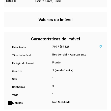
Estado:
Espírito Santo, Brasil
Valores do Imóvel
Características do Imóvel
7077
(8732)
Referência:
Residencial
»
Apartamento
Tipo de Imóvel:
Pronto
Estágio do Imóvel:
2 (sendo 1 suíte)
Quartos:
1
Sala:
3
Banheiros:
1
Vaga:
Não Mobiliado
Mobílias: