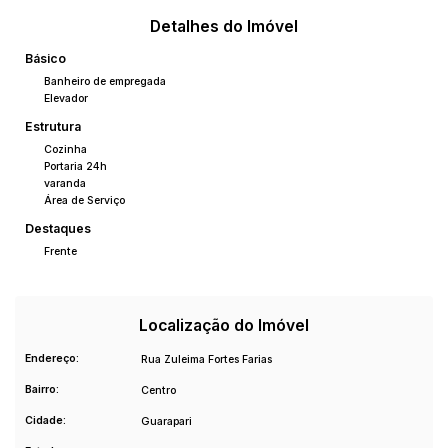
Detalhes do Imóvel
Básico
Banheiro de empregada
Elevador
Estrutura
Cozinha
Portaria 24h
varanda
Área de Serviço
Destaques
Frente
Localização do Imóvel
Endereço:
Rua Zuleima Fortes Farias
Bairro:
Centro
Cidade:
Guarapari