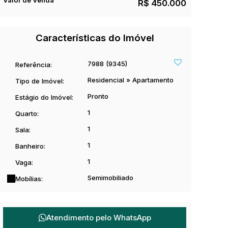
Valor de Venda
R$
450.000
Características do Imóvel
7988
(9345)
Referência:
Residencial
»
Apartamento
Tipo de Imóvel:
Pronto
Estágio do Imóvel:
1
Quarto:
1
Sala:
1
Banheiro:
1
Vaga:
Semimobiliado
Mobílias:
Atendimento pelo
WhatsApp