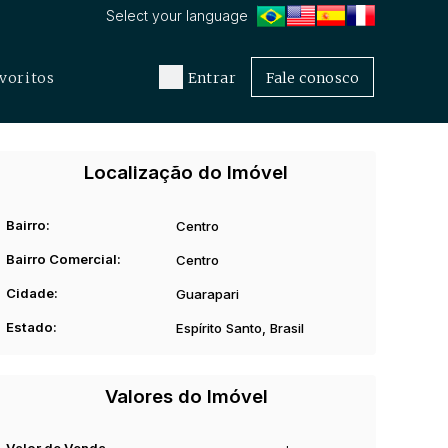
voritos
Entrar
Fale conosco
Localização do Imóvel
Bairro:
Centro
Bairro Comercial:
Centro
Cidade:
Guarapari
Estado:
Espírito Santo, Brasil
Valores do Imóvel