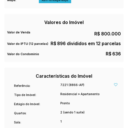
Mapa:
Abrir no Google Maps
Valores do Imóvel
Valor de Venda
R$
800.000
R$
896 divididos em 12 parcelas
Valor do IPTU (12 parcelas)
R$
636
Valor do Condominio
Características do Imóvel
7221
(8866-AP)
Referência:
Residencial
»
Apartamento
Tipo de Imóvel:
Pronto
Estágio do Imóvel:
2 (sendo 1 suíte)
Quartos:
1
Sala: