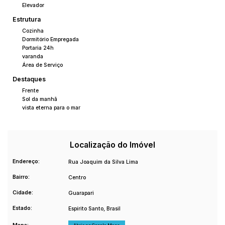
Elevador
Estrutura
Cozinha
Dormitório Empregada
Portaria 24h
varanda
Área de Serviço
Destaques
Frente
Sol da manhã
vista eterna para o mar
Localização do Imóvel
Endereço:
Rua Joaquim da Silva Lima
Bairro:
Centro
Cidade:
Guarapari
Estado:
Espírito Santo, Brasil