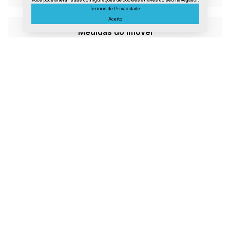
Você pode alterar suas configurações de cookies através do seu navegador.
Termos de Privacidade
Aceito
Medidas do Imóvel
Área Útil:
120 m²
Atendimento pelo
WhatsApp
Dúvidas? Nós ligamos!