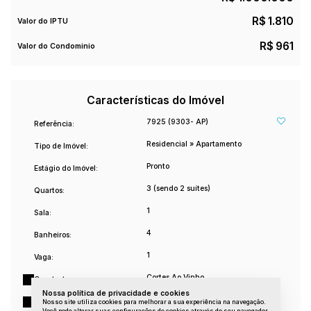
R$
1.810
Valor do IPTU
R$
961
Valor do Condominio
Características do Imóvel
7925
(9303- AP)
Referência:
Residencial
»
Apartamento
Tipo de Imóvel:
Pronto
Estágio do Imóvel:
3 (sendo 2 suítes)
Quartos:
1
Sala:
4
Banheiros:
1
Vaga:
Cortes Ao Vinho
Construtora:
Nossa política de privacidade e cookies
Semimobiliado
Mobílias:
Nosso site utiliza cookies para melhorar a sua experiência na navegação.