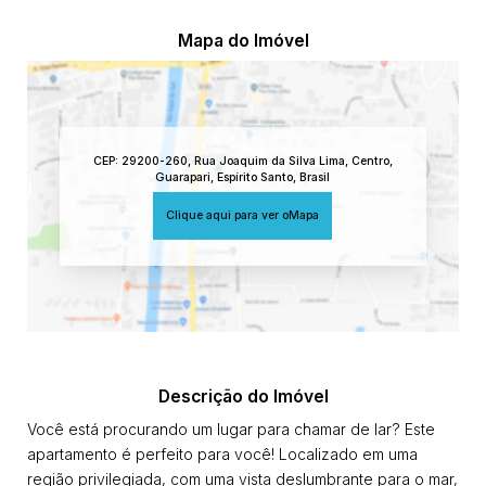
Mapa do Imóvel
CEP: 29200-260
,
Rua Joaquim da Silva Lima
,
Centro
,
Guarapari
,
Espírito Santo
,
Brasil
Clique aqui para ver o
Mapa
Descrição do Imóvel
Você está procurando um lugar para chamar de lar? Este
apartamento é perfeito para você! Localizado em uma
região privilegiada, com uma vista deslumbrante para o mar,