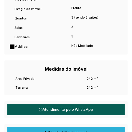
Pronto
Estágio do Imóvel:
3 (sendo 3 suítes)
Quartos:
3
Salas:
3
Banheiros:
Não Mobiliado
Mobílias:
Medidas do Imóvel
Área Privada:
242 m²
Terreno:
242 m²
Atendimento pelo
WhatsApp