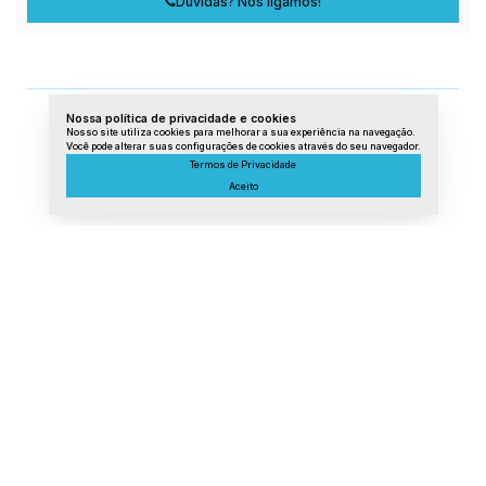
Dúvidas? Nós ligamos!
Nossa política de privacidade e cookies
Nosso site utiliza cookies para melhorar a sua experiência na navegação.
Você pode alterar suas configurações de cookies através do seu navegador.
Termos de Privacidade
Aceito
Lista de Imóveis