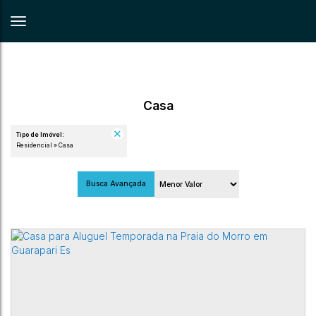
Casa
Tipo de Imóvel:
Residencial » Casa
Busca Avançada