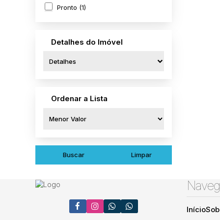
Pronto (1)
Detalhes do Imóvel
Detalhes
Ordenar a Lista
Buscar
Limpar
Naveg
Início
Sob