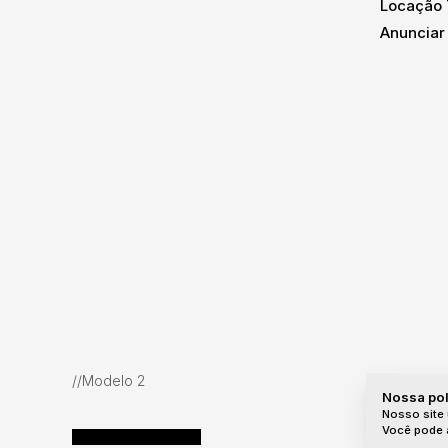
Locação
Anunciar
//Modelo 2
Nossa pol
Nosso site 
Você pode a