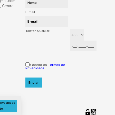
gmail.com
,
Centro
,
E-mail:
Telefone/Celular:
Li e aceito os
Termos de
Privacidade
rivacidade
to