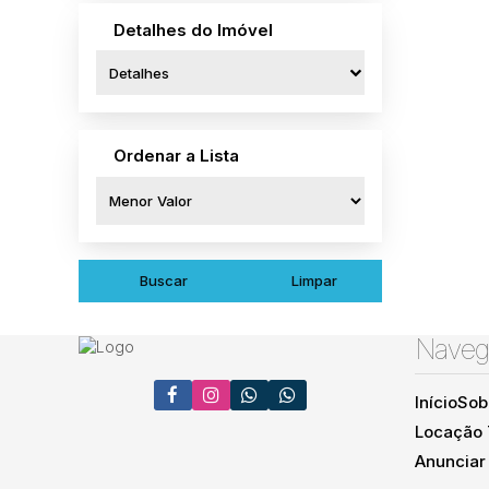
Detalhes do Imóvel
Detalhes
Ordenar a Lista
Buscar
Limpar
Naveg
Início
Sob
Locação
Anunciar