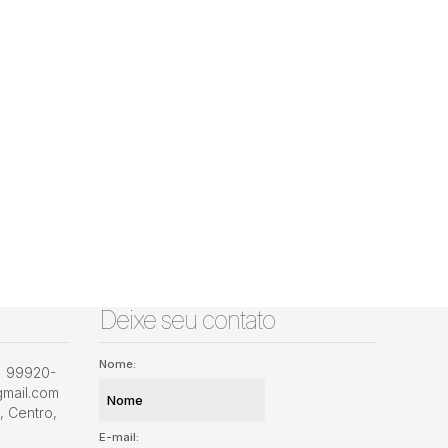
Deixe seu contato
Nome:
) 99920-
gmail.com
,
Centro
,
E-mail: