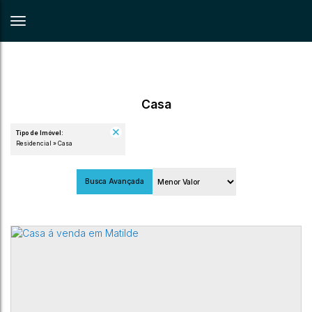
Casa
Tipo de Imóvel:
Residencial » Casa
Busca Avançada