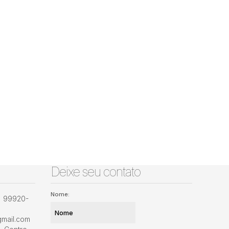
Deixe seu contato
Nome:
) 99920-
gmail.com