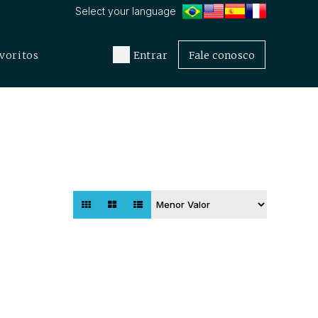
voritos
Entrar
Fale conosco