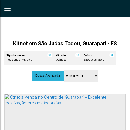
Kitnet em São Judas Tadeu, Guarapari - ES
Tipo de Imóvel:
Cidade:
Bairro:
Residencial » Kitnet
Guarapari
São Judas Tadeu
Busca Avançada