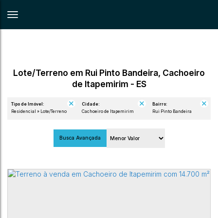
Lote/Terreno em Rui Pinto Bandeira, Cachoeiro
de Itapemirim - ES
Tipo de Imóvel:
Cidade:
Bairro:
Residencial » Lote/Terreno
Cachoeiro de Itapemirim
Rui Pinto Bandeira
Busca Avançada