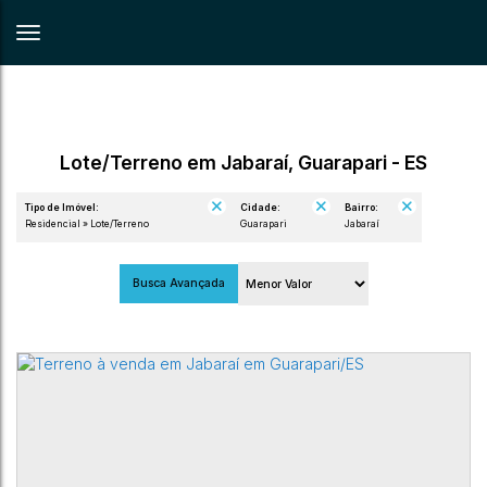
Lote/Terreno em Jabaraí, Guarapari - ES
Tipo de Imóvel:
Cidade:
Bairro:
Residencial » Lote/Terreno
Guarapari
Jabaraí
Busca Avançada