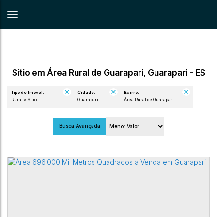
Sítio em Área Rural de Guarapari, Guarapari - ES
Tipo de Imóvel:
Cidade:
Bairro:
Rural » Sítio
Guarapari
Área Rural de Guarapari
Busca Avançada