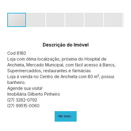
Descrição do Imóvel
Cod 8180
Loja com ótima localização, próxima do Hospital de
Anchieta, Mercado Municipal, com fácil acesso á Bancs,
Supermercaddos, restaurantes e farmácias.
Loja á venda no Centro de Anchieta com 80 m², possui
banheiro.
Agende sua visita!
Imobiliária Gilberto Pinheiro
(27) 3262-0792
(27) 99515-0060
CRECI 10986 J
Ver mais...