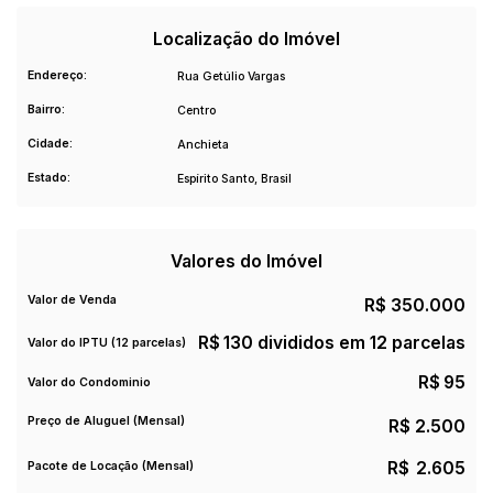
Localização do Imóvel
Endereço:
Rua Getúlio Vargas
Bairro:
Centro
Cidade:
Anchieta
Estado:
Espírito Santo, Brasil
Valores do Imóvel
Valor de Venda
R$
350.000
R$
130 divididos em 12 parcelas
Valor do IPTU (12 parcelas)
R$
95
Valor do Condominio
Preço de Aluguel (Mensal)
R$
2.500
R$
2.605
Pacote de Locação (Mensal)