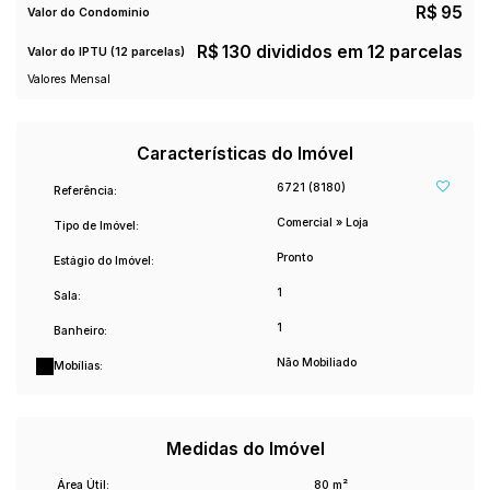
R$
95
Valor do Condominio
R$
130 divididos em 12 parcelas
Valor do IPTU (12 parcelas)
Valores Mensal
Características do Imóvel
6721
(8180)
Referência:
Comercial
»
Loja
Tipo de Imóvel:
Pronto
Estágio do Imóvel:
1
Sala:
1
Banheiro:
Não Mobiliado
Mobílias:
Medidas do Imóvel
Área Útil:
80 m²