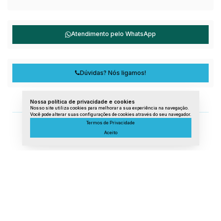
Atendimento pelo
WhatsApp
Dúvidas? Nós ligamos!
Nossa política de privacidade e cookies
Nosso site utiliza cookies para melhorar a sua experiência na navegação.
Você pode alterar suas configurações de cookies através do seu navegador.
Termos de Privacidade
Aceito
Lista de Imóveis