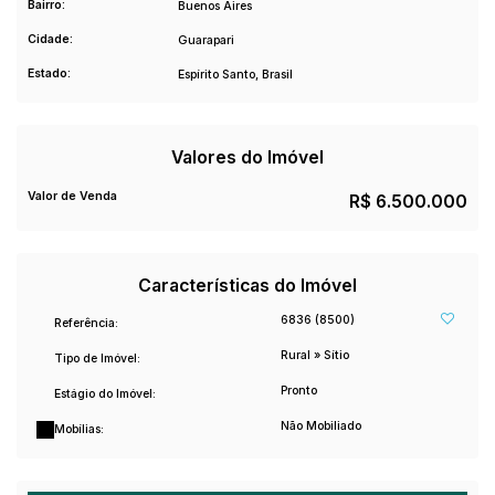
Bairro:
Buenos Aires
Cidade:
Guarapari
Estado:
Espírito Santo, Brasil
Valores do Imóvel
Valor de Venda
R$
6.500.000
Características do Imóvel
6836
(8500)
Referência:
Rural
»
Sítio
Tipo de Imóvel:
Pronto
Estágio do Imóvel:
Não Mobiliado
Mobílias: