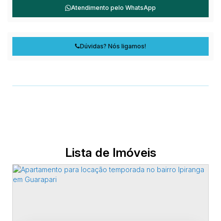
Atendimento pelo
WhatsApp
Dúvidas? Nós ligamos!
Lista de Imóveis